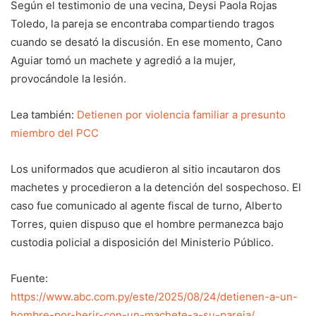
Según el testimonio de una vecina, Deysi Paola Rojas
Toledo, la pareja se encontraba compartiendo tragos
cuando se desató la discusión. En ese momento, Cano
Aguiar tomó un machete y agredió a la mujer,
provocándole la lesión.
Lea también:
Detienen por violencia familiar a presunto
miembro del PCC
Los uniformados que acudieron al sitio incautaron dos
machetes y procedieron a la detención del sospechoso. El
caso fue comunicado al agente fiscal de turno, Alberto
Torres, quien dispuso que el hombre permanezca bajo
custodia policial a disposición del Ministerio Público.
Fuente:
https://www.abc.com.py/este/2025/08/24/detienen-a-un-
hombre-por-herir-con-un-machete-a-su-pareja/