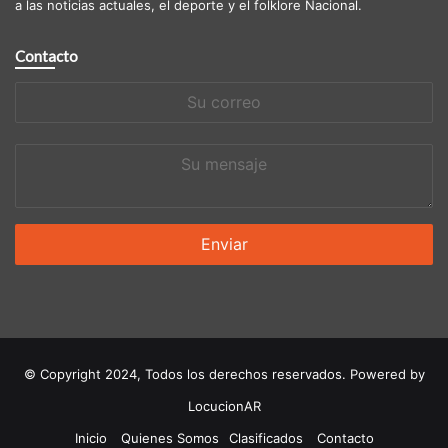
a las noticias actuales, el deporte y el folklore Nacional.
Contacto
Su
correo
Su
mensaje
© Copyright 2024, Todos los derechos reservados. Powered by
LocucionAR
Inicio
Quienes Somos
Clasificados
Contacto