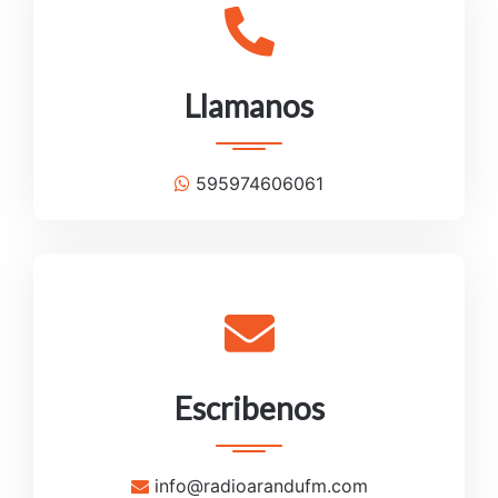
Llamanos
595974606061
Escribenos
info@radioarandufm.com