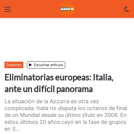
Menu
C
m
Deportes
Escuchar artículo
Eliminatorias europeas: Italia,
ante un difícil panorama
La situación de la Azzurra es otra vez
complicada: Italia no disputa los octavos de final
de un Mundial desde su último título en 2006. En
estos últimos 20 años cayó en la fase de grupos
en S...