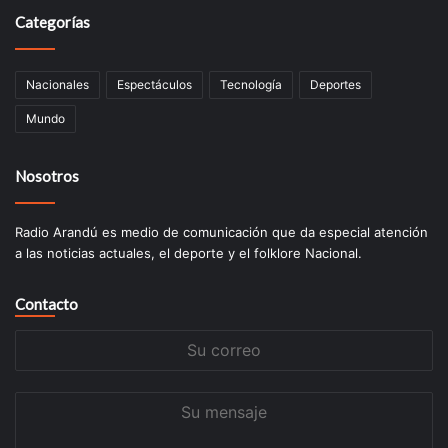
Categorías
Nacionales
Espectáculos
Tecnologí­a
Deportes
Mundo
Nosotros
Radio Arandú es medio de comunicación que da especial atención
a las noticias actuales, el deporte y el folklore Nacional.
Contacto
Su
correo
Su
mensaje