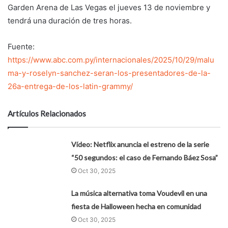
Garden Arena de Las Vegas el jueves 13 de noviembre y
tendrá una duración de tres horas.
Fuente:
https://www.abc.com.py/internacionales/2025/10/29/malu
ma-y-roselyn-sanchez-seran-los-presentadores-de-la-
26a-entrega-de-los-latin-grammy/
Artículos Relacionados
Vídeo: Netflix anuncia el estreno de la serie
“50 segundos: el caso de Fernando Báez Sosa”
Oct 30, 2025
La música alternativa toma Voudevil en una
fiesta de Halloween hecha en comunidad
Oct 30, 2025