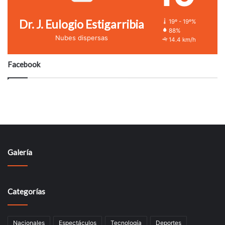
Dr. J. Eulogio Estigarribia
19º - 19º%
88%
Nubes dispersas
14.4 km/h
Facebook
Galería
Categorías
Nacionales
Espectáculos
Tecnologí­a
Deportes