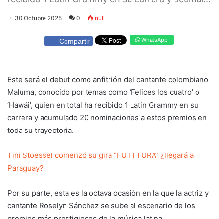
30 Octubre 2025
0
null
WhatsApp
Compartir
Este será el debut como anfitrión del cantante colombiano
Maluma, conocido por temas como ‘Felices los cuatro’ o
‘Hawái’, quien en total ha recibido 1 Latin Grammy en su
carrera y acumulado 20 nominaciones a estos premios en
toda su trayectoria.
Tini Stoessel comenzó su gira “FUTTTURA” ¿llegará a
Paraguay?
Por su parte, esta es la octava ocasión en la que la actriz y
cantante Roselyn Sánchez se sube al escenario de los
premios más prestigiosos de la música latina.