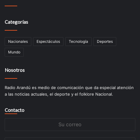
Categorías
Nacionales
Espectáculos
Tecnologí­a
Deportes
Mundo
Nosotros
Radio Arandú es medio de comunicación que da especial atención
a las noticias actuales, el deporte y el folklore Nacional.
Contacto
Su
correo