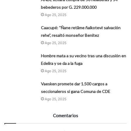
bebederos por G. 229.000.000
Ago 25, 2025
Caacupé: “Ñane retãme ñaikotevẽ salvación
rehe”, resaltó monseñor Benítez
Ago 25, 2025
Hombre mata a su vecino tras una discusión en
Edelira y se da a la fuga
Ago 25, 2025
Vaesken promete dar 1.500 cargos a
seccionaleros si gana Comuna de CDE
Ago 25, 2025
Comentarios