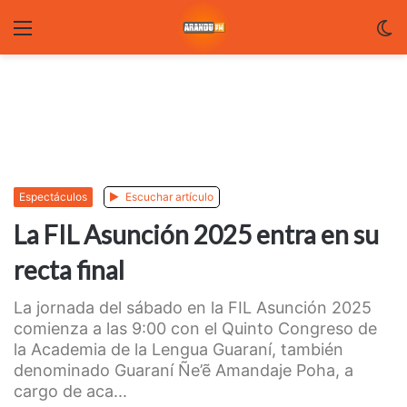
Menu
C
m
Espectáculos
Escuchar artículo
La FIL Asunción 2025 entra en su
recta final
La jornada del sábado en la FIL Asunción 2025
comienza a las 9:00 con el Quinto Congreso de
la Academia de la Lengua Guaraní, también
denominado Guaraní Ñe’ẽ Amandaje Poha, a
cargo de aca...