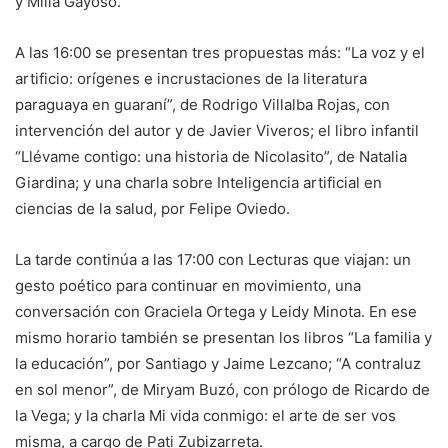
y Milia Gayoso.
A las 16:00 se presentan tres propuestas más: “La voz y el
artificio: orígenes e incrustaciones de la literatura
paraguaya en guaraní”, de Rodrigo Villalba Rojas, con
intervención del autor y de Javier Viveros; el libro infantil
“Llévame contigo: una historia de Nicolasito”, de Natalia
Giardina; y una charla sobre Inteligencia artificial en
ciencias de la salud, por Felipe Oviedo.
La tarde continúa a las 17:00 con Lecturas que viajan: un
gesto poético para continuar en movimiento, una
conversación con Graciela Ortega y Leidy Minota. En ese
mismo horario también se presentan los libros “La familia y
la educación”, por Santiago y Jaime Lezcano; “A contraluz
en sol menor”, de Miryam Buzó, con prólogo de Ricardo de
la Vega; y la charla Mi vida conmigo: el arte de ser vos
misma, a cargo de Pati Zubizarreta.