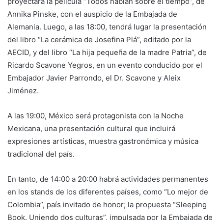
proyectará la película “Todos hablan sobre el tiempo”, de
Annika Pinske, con el auspicio de la Embajada de
Alemania. Luego, a las 18:00, tendrá lugar la presentación
del libro “La cerámica de Josefina Plá”, editado por la
AECID, y del libro “La hija pequeña de la madre Patria”, de
Ricardo Scavone Yegros, en un evento conducido por el
Embajador Javier Parrondo, el Dr. Scavone y Aleix
Jiménez.
A las 19:00, México será protagonista con la Noche
Mexicana, una presentación cultural que incluirá
expresiones artísticas, muestra gastronómica y música
tradicional del país.
En tanto, de 14:00 a 20:00 habrá actividades permanentes
en los stands de los diferentes países, como “Lo mejor de
Colombia”, país invitado de honor; la propuesta “Sleeping
Book. Uniendo dos culturas”, impulsada por la Embajada de