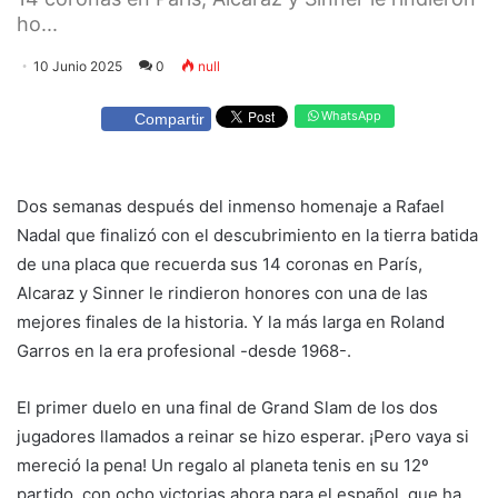
ho...
10 Junio 2025
0
null
WhatsApp
Compartir
Dos semanas después del inmenso homenaje a Rafael
Nadal que finalizó con el descubrimiento en la tierra batida
de una placa que recuerda sus 14 coronas en París,
Alcaraz y Sinner le rindieron honores con una de las
mejores finales de la historia. Y la más larga en Roland
Garros en la era profesional -desde 1968-.
El primer duelo en una final de Grand Slam de los dos
jugadores llamados a reinar se hizo esperar. ¡Pero vaya si
mereció la pena! Un regalo al planeta tenis en su 12º
partido, con ocho victorias ahora para el español, que ha