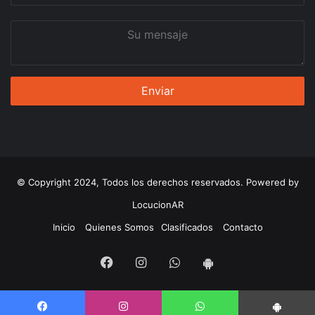
Su
mensaje
© Copyright 2024, Todos los derechos reservados. Powered by
LocucionAR
Inicio
Quienes Somos
Clasificados
Contacto
Facebook
Instagram
Whatsapp
App
Android