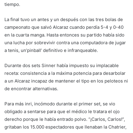
tiempo.
La final tuvo un antes y un después con las tres bolas de
campeonato que salvó Alcaraz cuando perdía 5-4 y 0-40
en la cuarta manga. Hasta entonces su partido había sido
una lucha por sobrevivir contra una computadora de jugar
a tenis, un’pinball’ definitivo e infranqueable.
Durante dos sets Sinner había impuesto su implacable
receta: consistencia a la máxima potencia para desarbolar
a un Alcaraz incapaz de mantener el tipo en los peloteos ni
de encontrar alternativas.
Para más inri, incómodo durante el primer set, se vio
obligado a sentarse para que el médico le tratara el ojo
derecho porque le había entrado polvo. “¡Carlos, Carlos!”,
gritaban los 15.000 espectadores que llenaban la Chatrier,