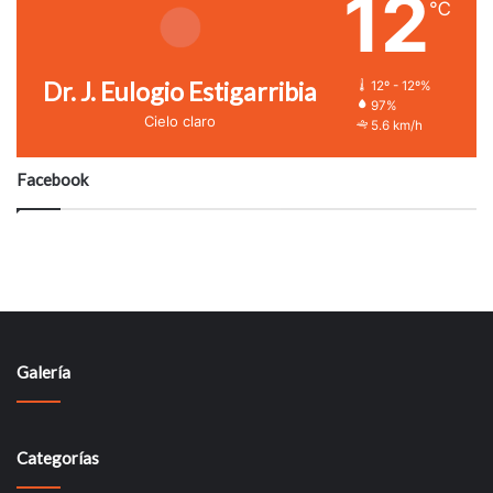
12
℃
Dr. J. Eulogio Estigarribia
12º - 12º%
97%
Cielo claro
5.6 km/h
Facebook
Galería
Categorías