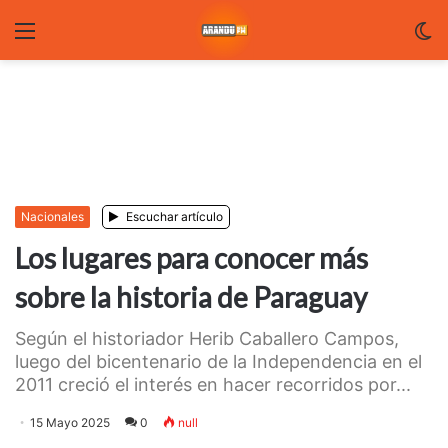
Menu
C
m
Nacionales
Escuchar artículo
Los lugares para conocer más
sobre la historia de Paraguay
Según el historiador Herib Caballero Campos,
luego del bicentenario de la Independencia en el
2011 creció el interés en hacer recorridos por...
15 Mayo 2025
0
null