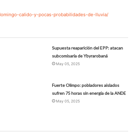
omingo-calido-y-pocas-probabilidades-de-lluvia/
Supuesta reaparición del EPP: atacan
subcomisaría de Ybyrarobaná
May 05, 2025
Fuerte Olimpo: pobladores aislados
sufren 75 horas sin energía de la ANDE
May 05, 2025