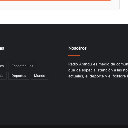
as
Nosotros
Radio Arandú es medio de comun
les
Espectáculos
que da especial atención a las no
í­a
Deportes
Mundo
actuales, el deporte y el folklore