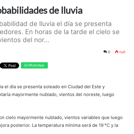
babilidades de lluvia
abilidad de lluvia el día se presenta
dores. En horas de la tarde el cielo se
entos del nor...
0
null
WhatsApp
ia el día se presenta soleado en Ciudad del Este y
entaría mayormente nublado, vientos del noreste, luego
con cielo mayormente nublado, vientos variables que luego
jora posterior. La temperatura mínima será de 19 °C y la