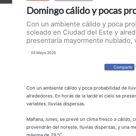
Domingo cálido y pocas pro
Con un ambiente cálido y poca prob
soleado en Ciudad del Este y alrede
presentaría mayormente nublado, vi
05 Mayo 2025
Compartir
Con un ambiente cálido y poca probabilidad de lluv
alrededores. En horas de la tarde el cielo se pres
variables, lluvias dispersas.
Mañana, lunes, se prevé un clima fresco a cálido, 
provendrán del noreste, lluvias dispersas, y una me
máxima de 29 °C.