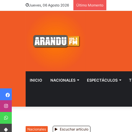
Jueves, 06 Agosto 2026
Último Momento
INICIO
NACIONALES
ESPECTÁCULOS
T
Facebook
Instagram
WhatsApp
App Android
Nacionales
Escuchar artículo