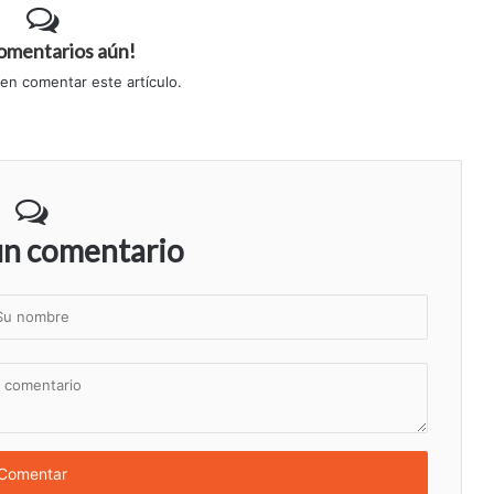
comentarios aún!
 en comentar este artículo.
un comentario