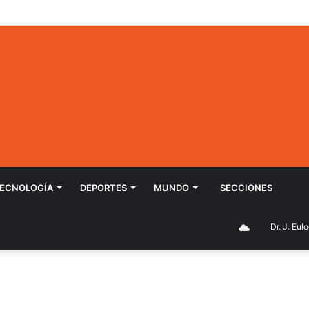
ECNOLOGÍ­A
DEPORTES
MUNDO
SECCIONES
Dr. J. Eulogi