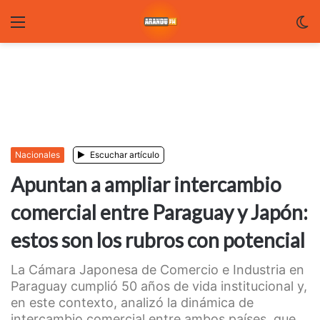
Menu
C
m
Nacionales
Escuchar artículo
Apuntan a ampliar intercambio
comercial entre Paraguay y Japón:
estos son los rubros con potencial
La Cámara Japonesa de Comercio e Industria en
Paraguay cumplió 50 años de vida institucional y,
en este contexto, analizó la dinámica de
intercambio comercial entre ambos países, que