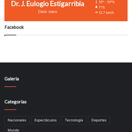
Dr. J. Eulogio Estigarribia
10º - 10º%
71%
Cielo claro
12.7 km/h
Facebook
Galería
Categorías
Nacionales
Espectáculos
Tecnologí­a
Deportes
Mundo