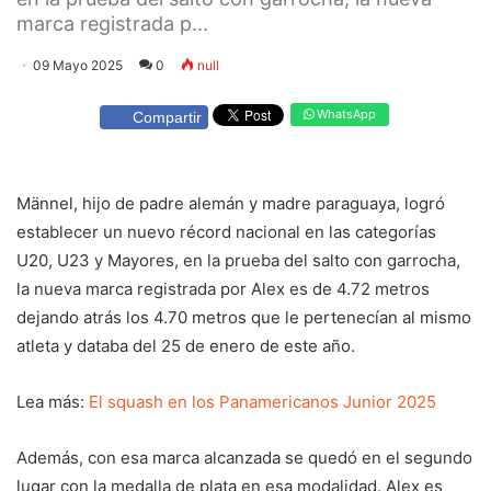
marca registrada p...
09 Mayo 2025
0
null
WhatsApp
Compartir
Männel, hijo de padre alemán y madre paraguaya, logró
establecer un nuevo récord nacional en las categorías
U20, U23 y Mayores, en la prueba del salto con garrocha,
la nueva marca registrada por Alex es de 4.72 metros
dejando atrás los 4.70 metros que le pertenecían al mismo
atleta y databa del 25 de enero de este año.
Lea más:
El squash en los Panamericanos Junior 2025
Además, con esa marca alcanzada se quedó en el segundo
lugar con la medalla de plata en esa modalidad. Alex es