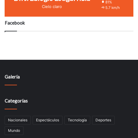
81%
Cielo claro
5.7 km/h
Facebook
Galería
Categorías
Nacionales
Espectáculos
Tecnologí­a
Deportes
Mundo